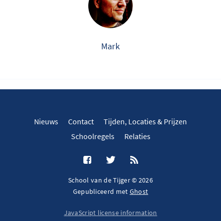
Mark
Nieuws
Contact
Tijden, Locaties & Prijzen
Schoolregels
Relaties
School van de Tijger © 2026
Gepubliceerd met
Ghost
JavaScript license information