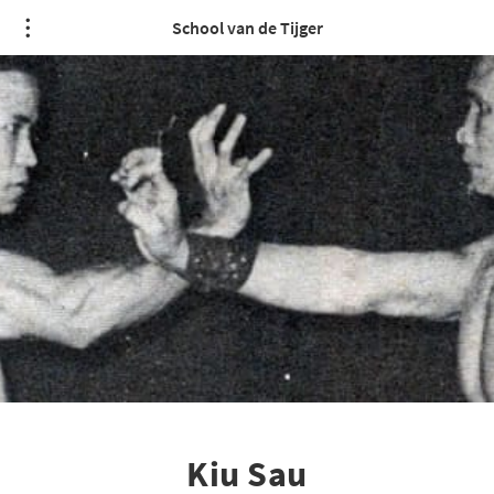
School van de Tijger
Kiu Sau