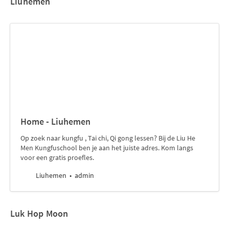
Liuhemen
Home - Liuhemen
Op zoek naar kungfu , Tai chi, Qi gong lessen? Bij de Liu He
Men Kungfuschool ben je aan het juiste adres. Kom langs
voor een gratis proefles.
Liuhemen
admin
Luk Hop Moon