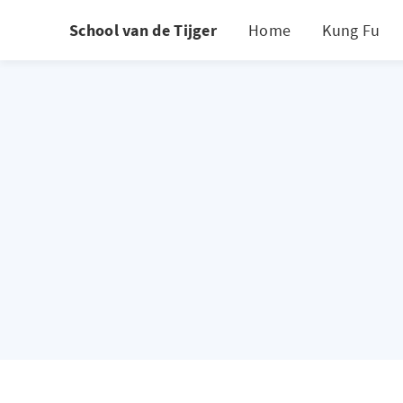
School van de Tijger
Home
Kung Fu