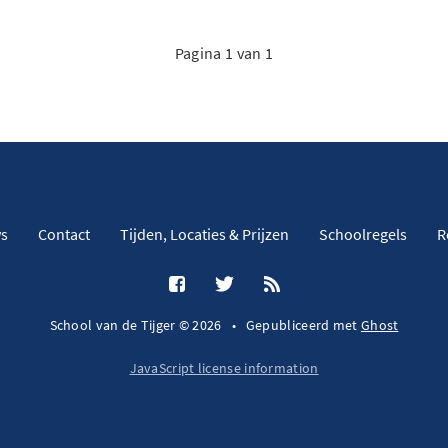
Pagina 1 van 1
s
Contact
Tijden, Locaties & Prijzen
Schoolregels
R
School van de Tijger © 2026
•
Gepubliceerd met
Ghost
JavaScript license information